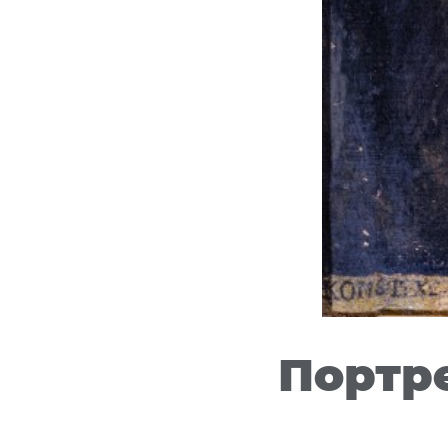
Портре