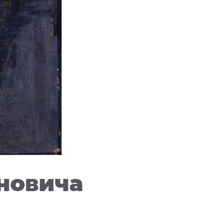
ановича