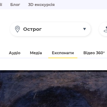
ії
Блог
3D екскурсія
Острог
Аудіо
Медіа
Експонати
Відео 360°