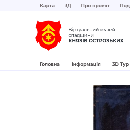
Карта
3Д
Про проект
Под
Віртуальний музей
спадщини
КНЯЗІВ ОСТРОЗЬКИХ
Головна
Інформація
3D Тур