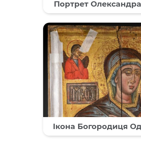
Портрет Олександра
Ікона Богородиця Оди