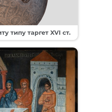
у типу таргет XVI ст.