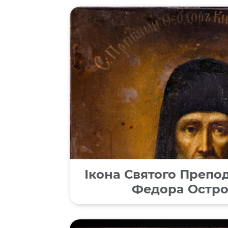
Ікона Святого Препо
Федора Остро