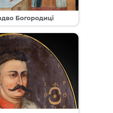
іздво Богородиці