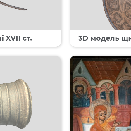
 XVII ст.
3D модель щит