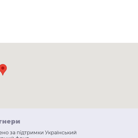
тнери
ено за підтримки Український