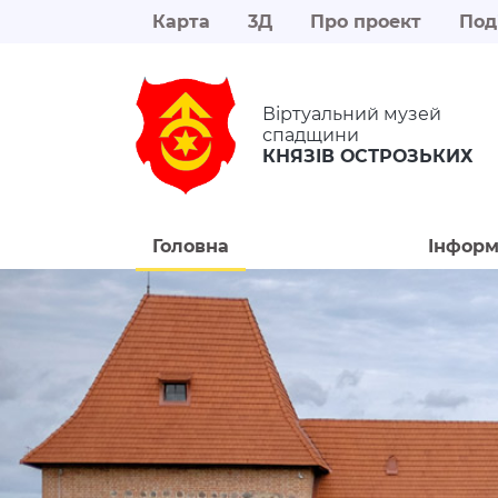
Карта
3Д
Про проект
Под
Віртуальний музей
спадщини
КНЯЗІВ ОСТРОЗЬКИХ
Головна
Інформ