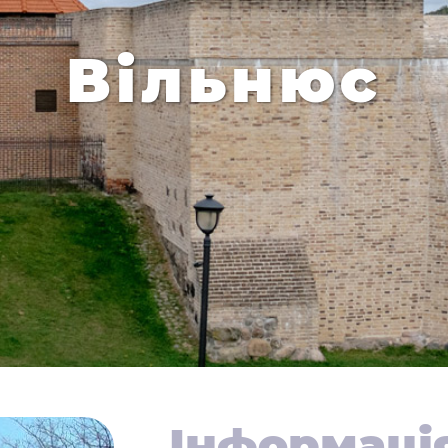
Вільнюс
Інформаці